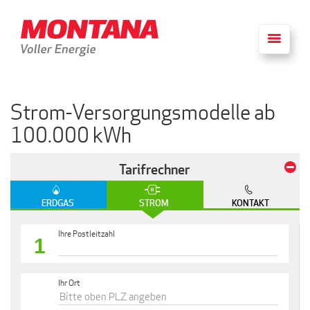
Strom-Versorgungsmodelle ab
100.000 kWh
Tarifrechner
ERDGAS
STROM
KONTAKT
Ihre Postleitzahl
1
Ihr Ort