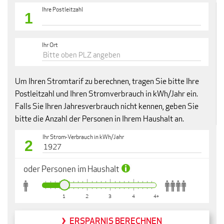
Ihre Postleitzahl
1
Ihr Ort
Um Ihren Stromtarif zu berechnen, tragen Sie bitte Ihre
Postleitzahl und Ihren Stromverbrauch in kWh/Jahr ein.
Falls Sie Ihren Jahresverbrauch nicht kennen, geben Sie
bitte die Anzahl der Personen in Ihrem Haushalt an.
Ihr Strom-Verbrauch in kWh/Jahr
2
oder Personen im Haushalt
1
2
3
4
4+
ERSPARNIS BERECHNEN