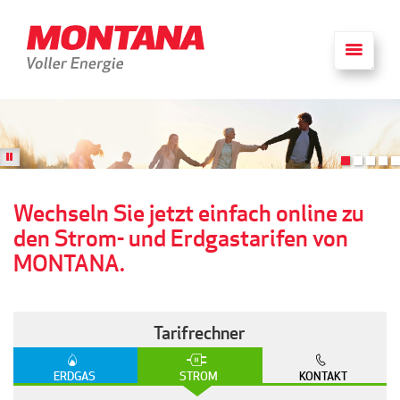
PAUSE
Wechseln Sie jetzt einfach online zu
den Strom- und Erdgastarifen von
MONTANA.
Tarifrechner
ERDGAS
STROM
KONTAKT